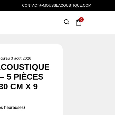
CONTACT@MOUSSEACOUSTIQUE.COM
0
squ'au 3 août 2026
ACOUSTIQUE
– 5 PIÈCES
30 CM X 9
les heureuses)