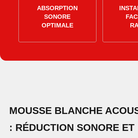
ABSORPTION
INSTA
SONORE
FAC
OPTIMALE
RA
MOUSSE BLANCHE ACOU
: RÉDUCTION SONORE ET