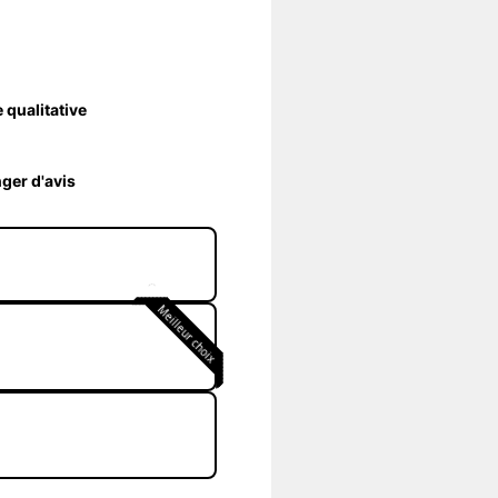
 qualitative
ger d'avis
Meilleur choix