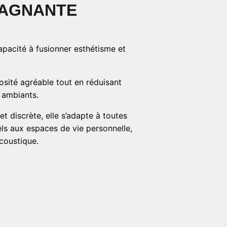
GAGNANTE
apacité à fusionner esthétisme et
osité agréable tout en réduisant
s ambiants.
et discrète, elle s’adapte à toutes
els aux espaces de vie personnelle,
coustique.