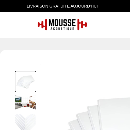
LIVRAISON GRATUITE AUJOURD'HUI