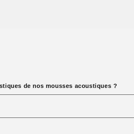
ristiques de nos mousses acoustiques ?