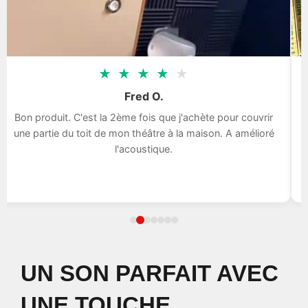
★
★
★
★
★
Fred O.
Bon produit. C'est la 2ème fois que j'achète pour couvrir
une partie du toit de mon théâtre à la maison. A amélioré
l'acoustique.
UN SON PARFAIT AVEC
UNE TOUCHE