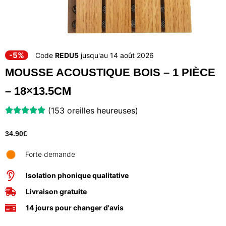
-5%
Code
REDU5
jusqu'au 14 août 2026
MOUSSE ACOUSTIQUE BOIS – 1 PIÈCE
– 18×13.5CM
(153 oreilles heureuses)
34.90
€
Forte demande
Isolation phonique qualitative
Livraison gratuite
14 jours pour changer d'avis