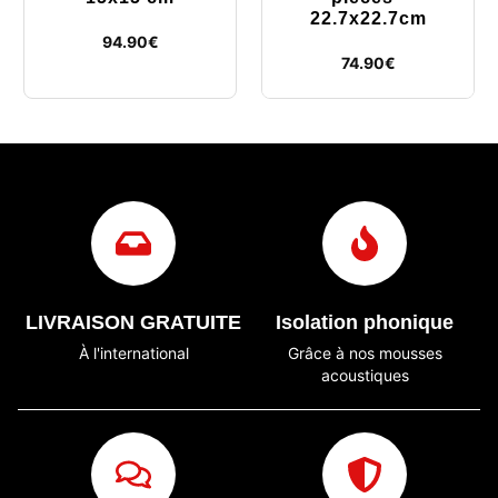
22.7x22.7cm
94.90
€
74.90
€
LIVRAISON GRATUITE
Isolation phonique
À l'international
Grâce à nos mousses
acoustiques