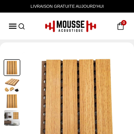
LIVRAISON GRATUITE AUJOURD'HUI
0