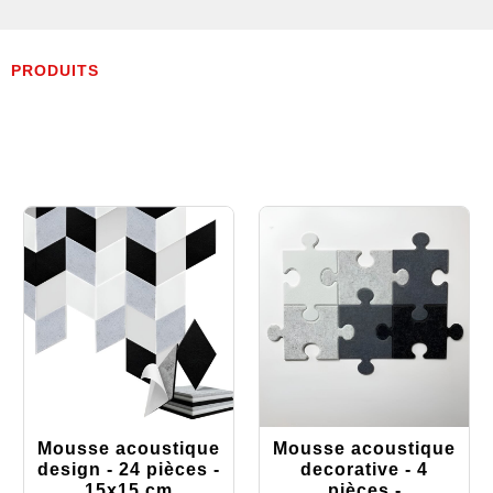
PRODUITS
Mousse acoustique
Mousse acoustique
design - 24 pièces -
decorative - 4
15x15 cm
pièces -