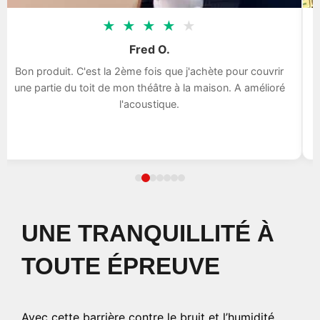
★
★
★
★
★
Fred O.
Bon produit. C'est la 2ème fois que j'achète pour couvrir
une partie du toit de mon théâtre à la maison. A amélioré
l'acoustique.
UNE TRANQUILLITÉ À
TOUTE ÉPREUVE
Avec cette barrière contre le bruit et l’humidité,