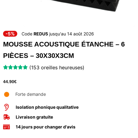
-5%
Code
REDU5
jusqu'au 14 août 2026
MOUSSE ACOUSTIQUE ÉTANCHE – 6
PIÈCES – 30X30X3CM
(153 oreilles heureuses)
44.90
€
Forte demande
Isolation phonique qualitative
Livraison gratuite
14 jours pour changer d'avis