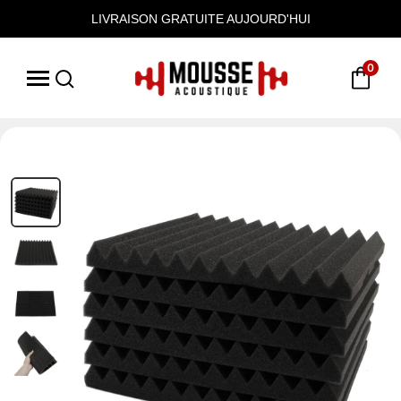
LIVRAISON GRATUITE AUJOURD'HUI
0