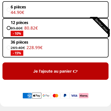
6 pièces
44.90€
Meilleur choix
12 pièces
80.82€
89.80€
- 10%
36 pièces
228.99€
269.40€
- 15%
Je l'ajoute au panier 👉