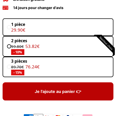
14 jours pour changer d'avis
1 pièce
29.90€
Meilleur choix
2 pièces
53.82€
59.80€
- 10%
3 pièces
76.24€
89.70€
- 15%
Je l'ajoute au panier 👉