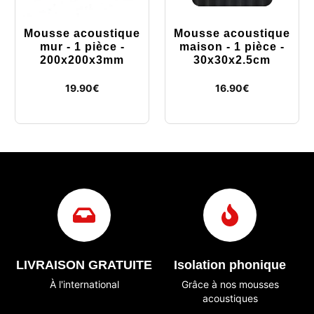
Mousse acoustique
Mousse acoustique
mur - 1 pièce -
maison - 1 pièce -
200x200x3mm
30x30x2.5cm
19.90
€
16.90
€
LIVRAISON GRATUITE
Isolation phonique
À l'international
Grâce à nos mousses
acoustiques