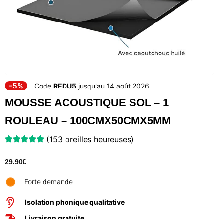
-5%
Code
REDU5
jusqu'au 14 août 2026
MOUSSE ACOUSTIQUE SOL – 1
ROULEAU – 100CMX50CMX5MM
(153 oreilles heureuses)
29.90
€
Forte demande
Isolation phonique qualitative
Livraison gratuite