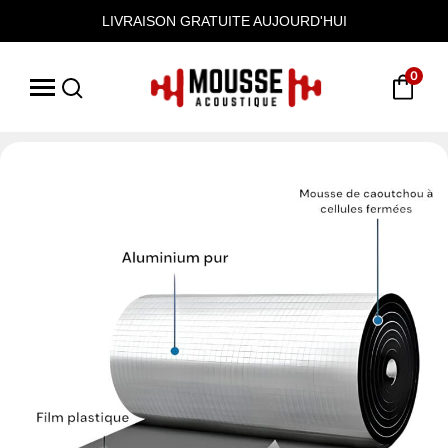
LIVRAISON GRATUITE AUJOURD'HUI
0