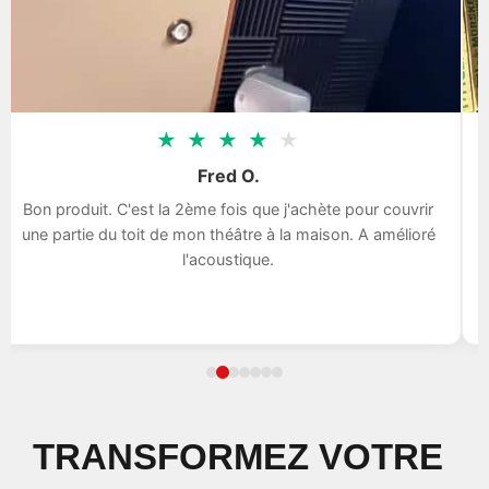
★
★
★
★
★
Fred O.
Bon produit. C'est la 2ème fois que j'achète pour couvrir
une partie du toit de mon théâtre à la maison. A amélioré
l'acoustique.
TRANSFORMEZ VOTRE