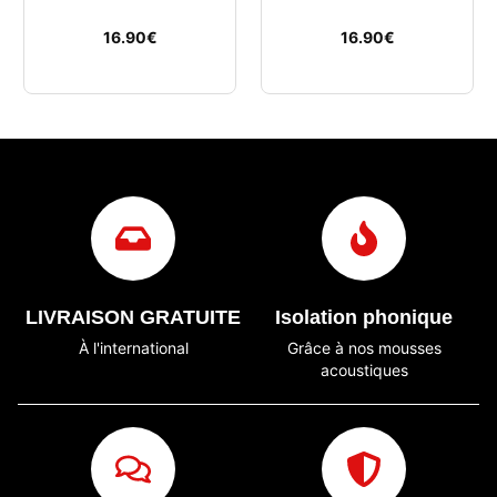
16.90
€
16.90
€
LIVRAISON GRATUITE
Isolation phonique
À l'international
Grâce à nos mousses
acoustiques