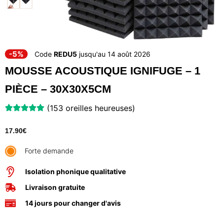
-5%
Code
REDU5
jusqu'au 14 août 2026
MOUSSE ACOUSTIQUE IGNIFUGE – 1
PIÈCE – 30X30X5CM
(153 oreilles heureuses)
17.90
€
Forte demande
Isolation phonique qualitative
Livraison gratuite
14 jours pour changer d'avis