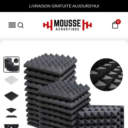
LIVRAISON GRATUITE AUJOURD'HUI
0