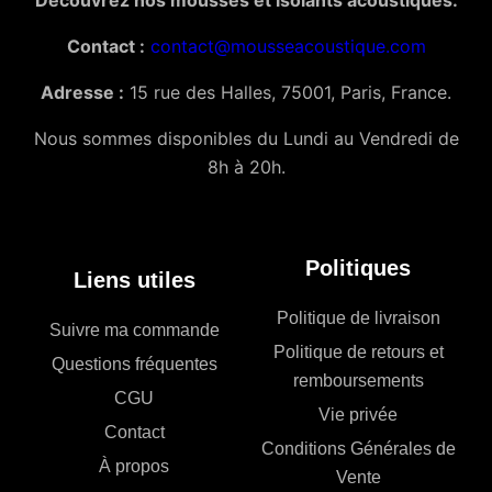
Découvrez nos mousses et isolants acoustiques.
Contact :
contact@mousseacoustique.com
Adresse :
15 rue des Halles, 75001, Paris, France.
Nous sommes disponibles du Lundi au Vendredi de
8h à 20h.
Politiques
Liens utiles
Politique de livraison
Suivre ma commande
Politique de retours et
Questions fréquentes
remboursements
CGU
Vie privée
Contact
Conditions Générales de
À propos
Vente